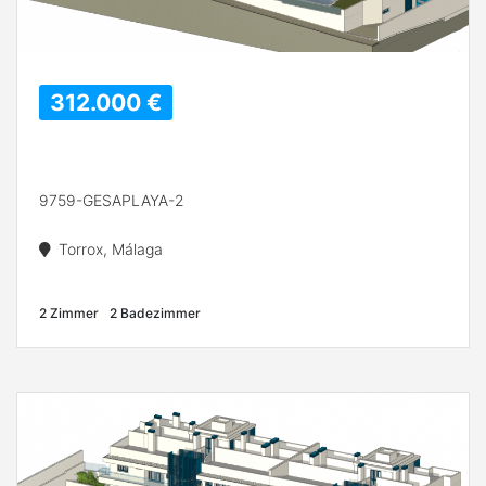
312.000 €
9759-GESAPLAYA-2
Torrox, Málaga
2 Zimmer
2 Badezimmer