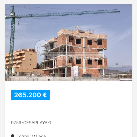
265.200 €
9759-GESAPLAYA-1
Torrox, Málaga