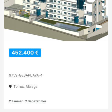
452.400 €
9759-GESAPLAYA-4
Torrox, Málaga
2 Zimmer
2 Badezimmer