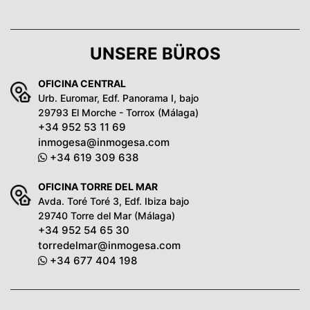
UNSERE BÜROS
OFICINA CENTRAL
Urb. Euromar, Edf. Panorama I, bajo
29793 El Morche - Torrox (Málaga)
+34 952 53 11 69
inmogesa@inmogesa.com
+34 619 309 638
OFICINA TORRE DEL MAR
Avda. Toré Toré 3, Edf. Ibiza bajo
29740 Torre del Mar (Málaga)
+34 952 54 65 30
torredelmar@inmogesa.com
+34 677 404 198