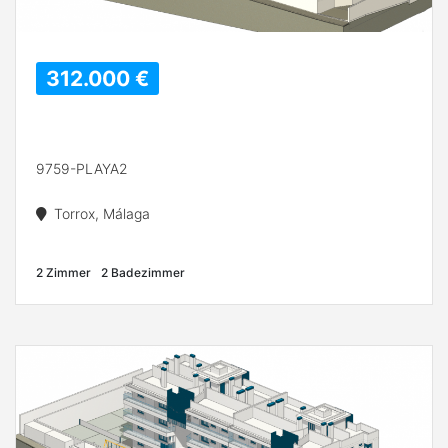
312.000 €
9759-PLAYA2
Torrox, Málaga
2 Zimmer
2 Badezimmer