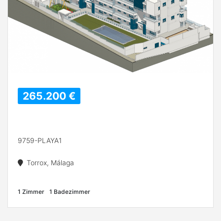
265.200 €
9759-PLAYA1
Torrox, Málaga
1 Zimmer
1 Badezimmer