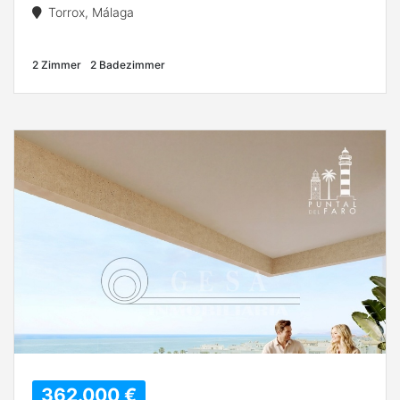
Torrox, Málaga
2 Zimmer
2 Badezimmer
362.000 €