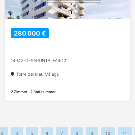
280.000 €
14942-GESAPUNTALFARO2
Torre del Mar, Málaga
2 Zimmer
2 Badezimmer
3
4
5
6
7
8
9
10
11