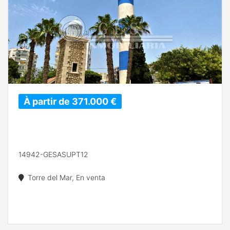
À partir de 371.000 €
14942-GESASUPT12
Torre del Mar, En venta