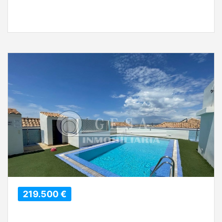
219.500 €