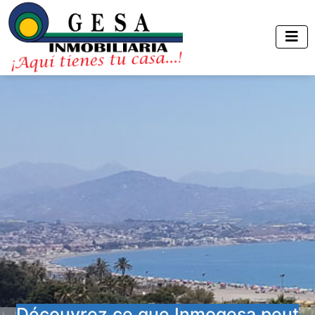
Découvrez ce que Inmogesa peut