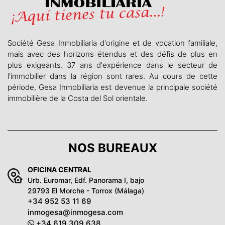
Société Gesa Inmobiliaria d'origine et de vocation familiale,
mais avec des horizons étendus et des défis de plus en
plus exigeants. 37 ans d'expérience dans le secteur de
l'immobilier dans la région sont rares. Au cours de cette
période, Gesa Inmobiliaria est devenue la principale société
immobilière de la Costa del Sol orientale.
NOS BUREAUX
OFICINA CENTRAL
Urb. Euromar, Edf. Panorama I, bajo
29793 El Morche - Torrox (Málaga)
+34 952 53 11 69
inmogesa@inmogesa.com
+34 619 309 638