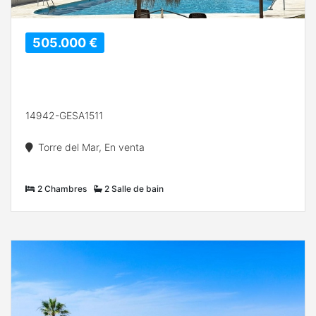
505.000 €
14942-GESA1511
Torre del Mar, En venta
2 Chambres
2 Salle de bain