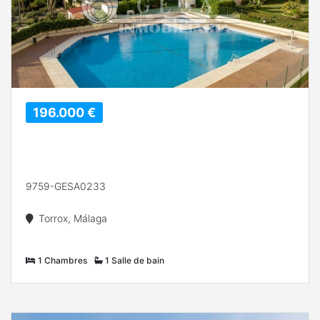
196.000 €
9759-GESA0233
Torrox, Málaga
1 Chambres
1 Salle de bain