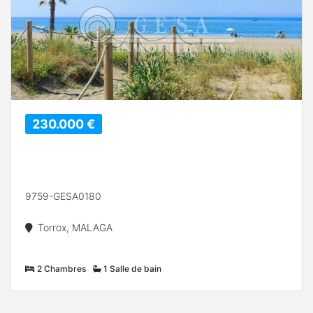
230.000 €
9759-GESA0180
Torrox, MALAGA
2 Chambres
1 Salle de bain