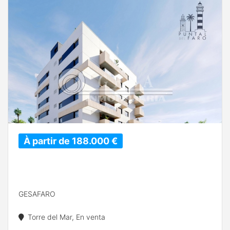
À partir de 188.000 €
GESAFARO
Torre del Mar, En venta