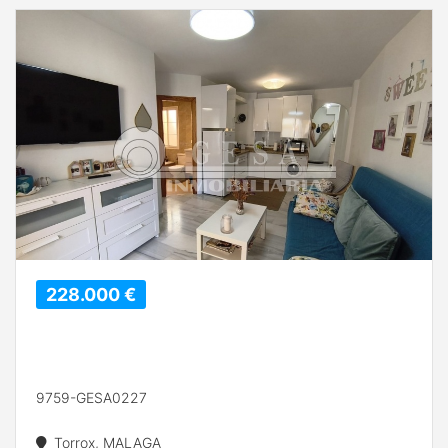
228.000 €
9759-GESA0227
Torrox, MALAGA