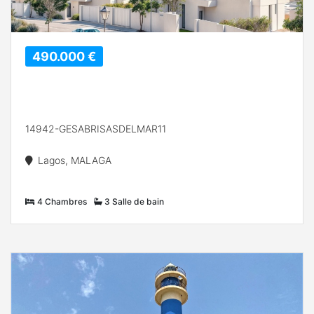
490.000 €
14942-GESABRISASDELMAR11
Lagos, MALAGA
4 Chambres
3 Salle de bain