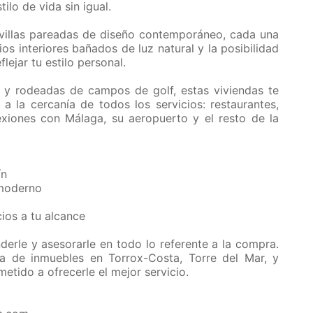
ilo de vida sin igual.
0 villas pareadas de diseño contemporáneo, cada una
ios interiores bañados de luz natural y la posibilidad
lejar tu estilo personal.
 y rodeadas de campos de golf, estas viviendas te
 a la cercanía de todos los servicios: restaurantes,
xiones con Málaga, su aeropuerto y el resto de la
ín
 moderno
cios a tu alcance
derle y asesorarle en todo lo referente a la compra.
 de inmuebles en Torrox-Costa, Torre del Mar, y
tido a ofrecerle el mejor servicio.