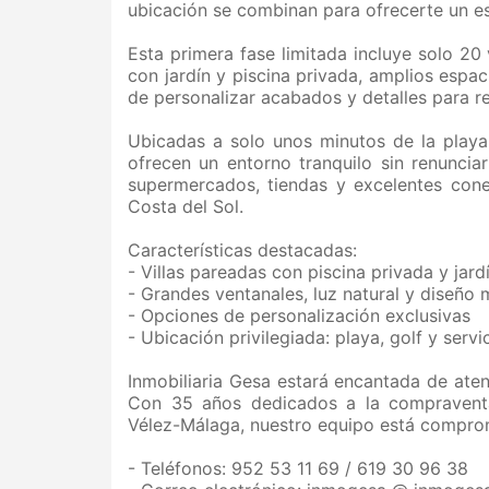
ubicación se combinan para ofrecerte un est
Esta primera fase limitada incluye solo 2
con jardín y piscina privada, amplios espac
de personalizar acabados y detalles para ref
Ubicadas a solo unos minutos de la playa
ofrecen un entorno tranquilo sin renunciar
supermercados, tiendas y excelentes cone
Costa del Sol.
Características destacadas:
- Villas pareadas con piscina privada y jard
- Grandes ventanales, luz natural y diseño
- Opciones de personalización exclusivas
- Ubicación privilegiada: playa, golf y servi
Inmobiliaria Gesa estará encantada de aten
Con 35 años dedicados a la compraventa
Vélez-Málaga, nuestro equipo está comprome
- Teléfonos: 952 53 11 69 / 619 30 96 38