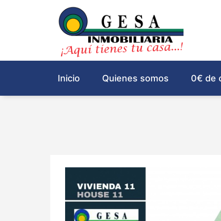
Inicio
Quienes somos
0€ de 