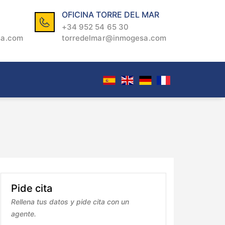
OFICINA TORRE DEL MAR
+34 952 54 65 30
sa.com
torredelmar@inmogesa.com
Pide cita
Rellena tus datos y pide cita con un
agente.