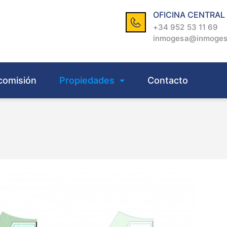
OFICINA CENTRAL
+34 952 53 11 69
inmogesa@inmoge
comisión
Propiedades
Contacto