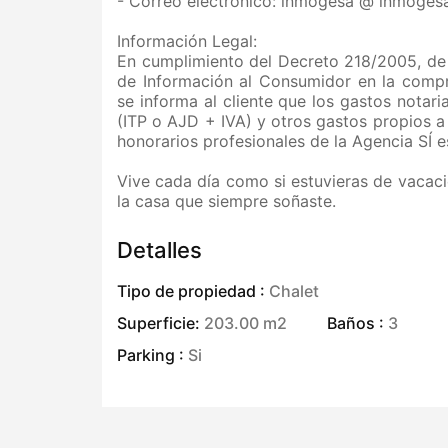
- Correo electrónico: inmogesa @ inmoges
Información Legal:
En cumplimiento del Decreto 218/2005, de 
de Información al Consumidor en la compr
se informa al cliente que los gastos notari
(ITP o AJD + IVA) y otros gastos propios a 
honorarios profesionales de la Agencia SÍ e
Vive cada día como si estuvieras de vacaci
la casa que siempre soñaste.
Detalles
Tipo de propiedad :
Chalet
Superficie:
203.00 m2
Baños :
3
Parking :
Si