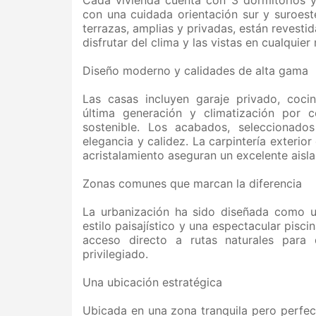
con una cuidada orientación sur y suroeste
terrazas, amplias y privadas, están revesti
disfrutar del clima y las vistas en cualquie
Diseño moderno y calidades de alta gama
Las casas incluyen garaje privado, coc
última generación y climatización por 
sostenible. Los acabados, seleccionado
elegancia y calidez. La carpintería exterio
acristalamiento aseguran un excelente aisl
Zonas comunes que marcan la diferencia
La urbanización ha sido diseñada como u
estilo paisajístico y una espectacular pisci
acceso directo a rutas naturales para 
privilegiado.
Una ubicación estratégica
Ubicada en una zona tranquila pero perfec