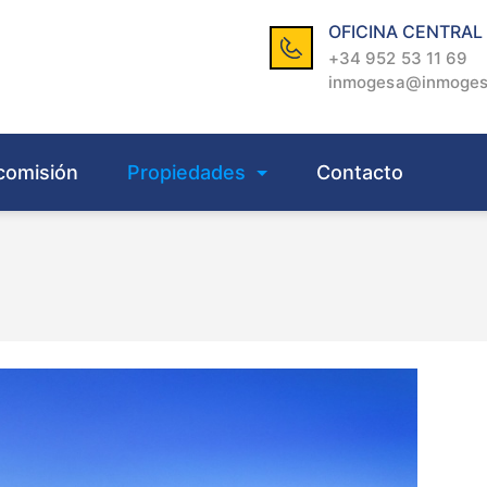
OFICINA CENTRAL
+34 952 53 11 69
inmogesa@inmoge
comisión
Propiedades
Contacto