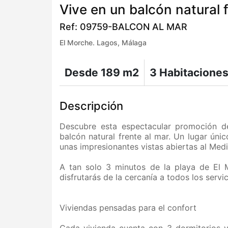
Vive en un balcón natural 
Ref: 09759-BALCON AL MAR
El Morche. Lagos, Málaga
Desde 189 m2
3 Habitacione
Descripción
Descubre esta espectacular promoción d
balcón natural frente al mar. Un lugar úni
unas impresionantes vistas abiertas al Medi
A tan solo 3 minutos de la playa de El 
disfrutarás de la cercanía a todos los servic
Viviendas pensadas para el confort
Cada vivienda cuenta con 3 dormitorios y