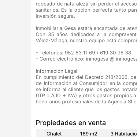
rodeado de naturaleza sin perder el acceso
sanitarios. Es la opción perfecta tanto pa
inversión segura.
Inmobiliaria Gesa estará encantada de aten
Con 35 años dedicados a la compraventa
Vélez-Málaga, nuestro equipo está comprome
- Teléfonos: 952 53 11 69 / 619 30 96 38
- Correo electrónico: inmogesa @ inmoges
Información Legal:
En cumplimiento del Decreto 218/2005, de 
de Información al Consumidor en la compr
se informa al cliente que los gastos notari
(ITP o AJD + IVA) y otros gastos propios a 
honorarios profesionales de la Agencia SÍ e
Propiedades en venta
Chalet
189 m2
3 Habitaci