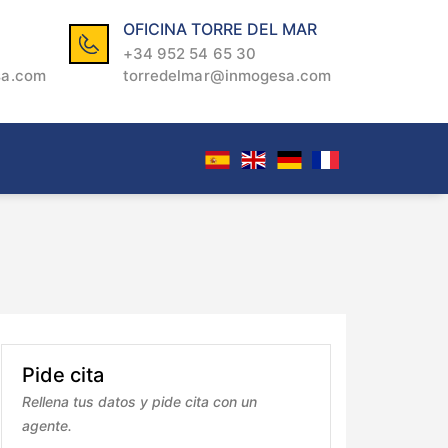
OFICINA TORRE DEL MAR
+34 952 54 65 30
sa.com
torredelmar@inmogesa.com
Pide cita
Rellena tus datos y pide cita con un
agente.