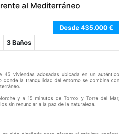
frente al Mediterráneo
Desde 435.000 €
s
3 Baños
e 45 viviendas adosadas ubicada en un auténtico
co donde la tranquilidad del entorno se combina con
terráneo.
Morche y a 15 minutos de Torrox y Torre del Mar,
ios sin renunciar a la paz de la naturaleza.
 ha sido diseñada para ofrecer el máximo confort,