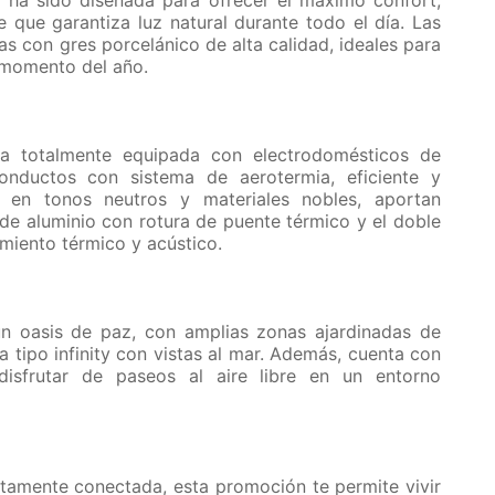
 que garantiza luz natural durante todo el día. Las
das con gres porcelánico de alta calidad, ideales para
r momento del año.
ina totalmente equipada con electrodomésticos de
conductos con sistema de aerotermia, eficiente y
s en tonos neutros y materiales nobles, aportan
r de aluminio con rotura de puente térmico y el doble
amiento térmico y acústico.
n oasis de paz, con amplias zonas ajardinadas de
na tipo infinity con vistas al mar. Además, cuenta con
disfrutar de paseos al aire libre en un entorno
tamente conectada, esta promoción te permite vivir