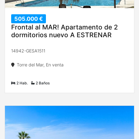
505.000 €
Frontal al MAR! Apartamento de 2
dormitorios nuevo A ESTRENAR
14942-GESA1511
Torre del Mar, En venta
2 Hab.
2 Baños