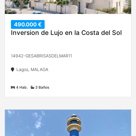
490.000 €
Inversion de Lujo en la Costa del Sol
14942-GESABRISASDELMAR11
Lagos, MALAGA
4 Hab.
3 Baños