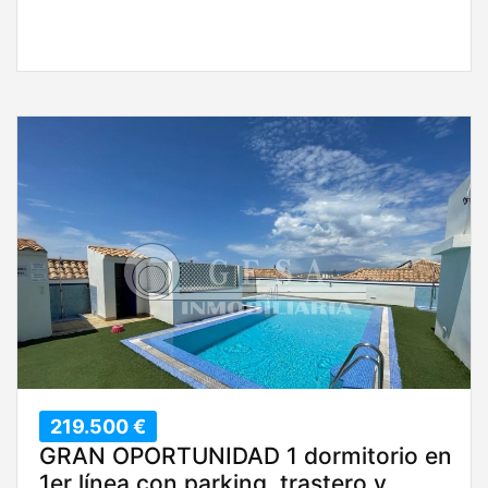
219.500 €
GRAN OPORTUNIDAD 1 dormitorio en
1er línea con parking, trastero y