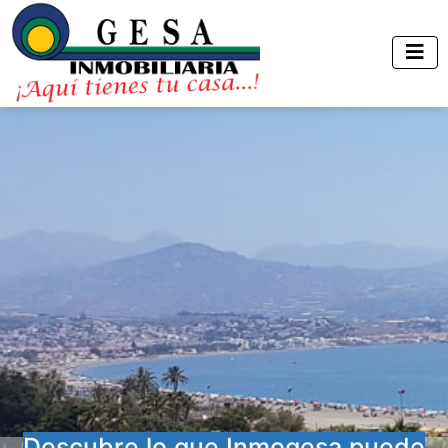
Descubre lo que Inmogesa puede