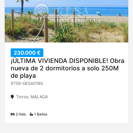
230.000 €
¡ÚLTIMA VIVIENDA DISPONIBLE! Obra
nueva de 2 dormitorios a solo 250M
de playa
9759-GESA0180
Torrox, MALAGA
2 Hab.
1 Baños