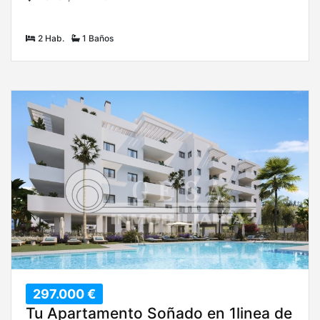
2 Hab.
1 Baños
297.000 €
Tu Apartamento Soñado en 1linea de