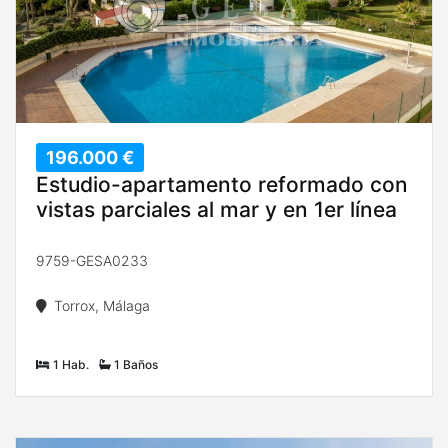
196.000 €
Estudio-apartamento reformado con
vistas parciales al mar y en 1er línea
9759-GESA0233
Torrox, Málaga
1 Hab.
1 Baños