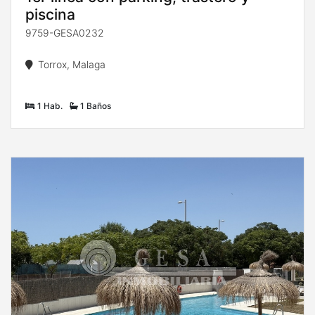
piscina
9759-GESA0232
Torrox, Malaga
1 Hab.
1 Baños