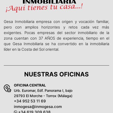
Gesa Inmobiliaria empresa con origen y vocación familiar,
pero con amplios horizontes y retos cada vez más
exigentes. Pocas empresas del sector inmobiliario de la
zona cuentan con 37 AÑOS de experiencia, tiempo en el
que Gesa Inmobiliaria se ha convertido en la inmobiliaria
líder en la Costa del Sol oriental.
NUESTRAS OFICINAS
OFICINA CENTRAL
Urb. Euromar, Edf. Panorama I, bajo
29793 El Morche - Torrox (Málaga)
+34 952 53 11 69
inmogesa@inmogesa.com
+34 619 309 638