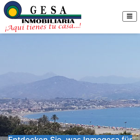
Entdecken Sie, was Inmogesa für