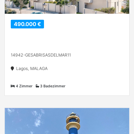
490.000 €
14942-GESABRISASDELMAR11
Lagos, MALAGA
4 Zimmer
3 Badezimmer