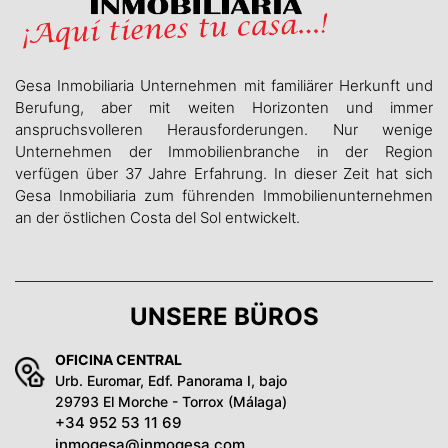
Gesa Inmobiliaria Unternehmen mit familiärer Herkunft und
Berufung, aber mit weiten Horizonten und immer
anspruchsvolleren Herausforderungen. Nur wenige
Unternehmen der Immobilienbranche in der Region
verfügen über 37 Jahre Erfahrung. In dieser Zeit hat sich
Gesa Inmobiliaria zum führenden Immobilienunternehmen
an der östlichen Costa del Sol entwickelt.
UNSERE BÜROS
OFICINA CENTRAL
Urb. Euromar, Edf. Panorama I, bajo
29793 El Morche - Torrox (Málaga)
+34 952 53 11 69
inmogesa@inmogesa.com