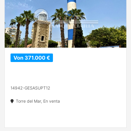
Von 371.000 €
14942-GESASUPT12
Torre del Mar, En venta