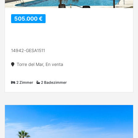
505.000 €
14942-GESA1511
Torre del Mar, En venta
2 Zimmer
2 Badezimmer