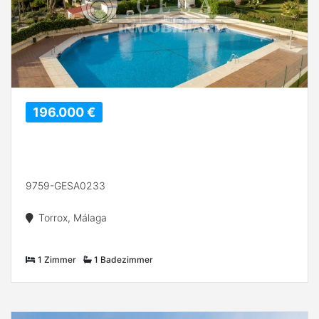
196.000 €
9759-GESA0233
Torrox, Málaga
1 Zimmer
1 Badezimmer