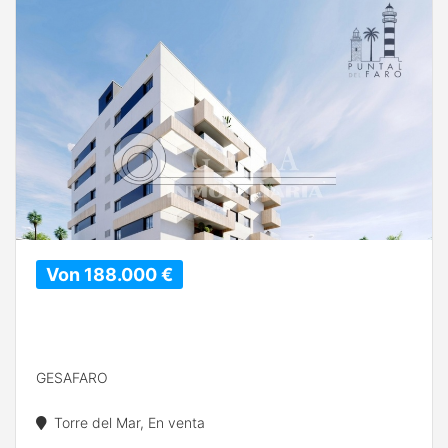
Von 188.000 €
GESAFARO
Torre del Mar, En venta