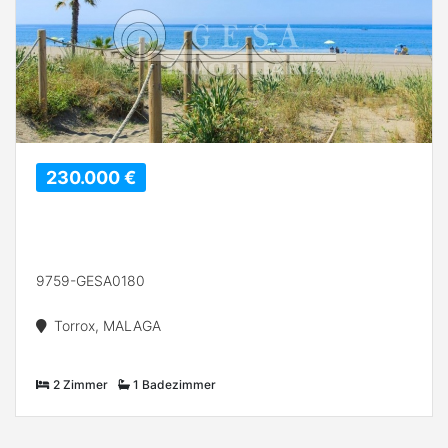
230.000 €
9759-GESA0180
Torrox, MALAGA
2 Zimmer
1 Badezimmer