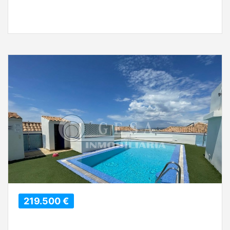
219.500 €