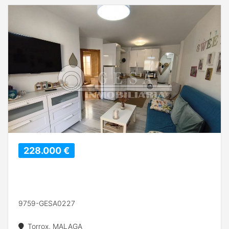
228.000 €
9759-GESA0227
Torrox, MALAGA