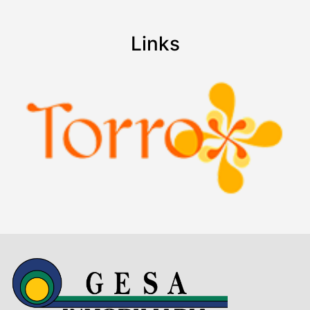
Links