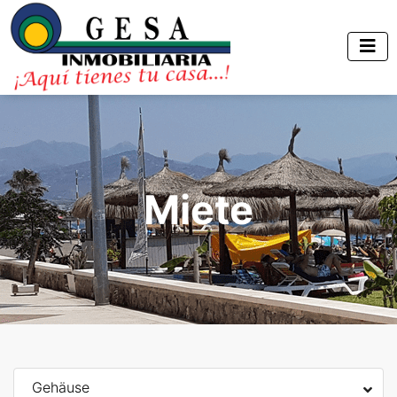
Miete