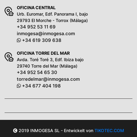
OFICINA CENTRAL
Urb. Euromar, Edf. Panorama I, bajo
29793 El Morche - Torrox (Málaga)
+34 952 53 11 69
inmogesa@inmogesa.com
+34 619 309 638
OFICINA TORRE DEL MAR
Avda. Toré Toré 3, Edf. Ibiza bajo
29740 Torre del Mar (Málaga)
+34 952 54 65 30
torredelmar@inmogesa.com
+34 677 404 198
2019 INMOGESA SL - Entwickelt von
TIKOTEC.COM