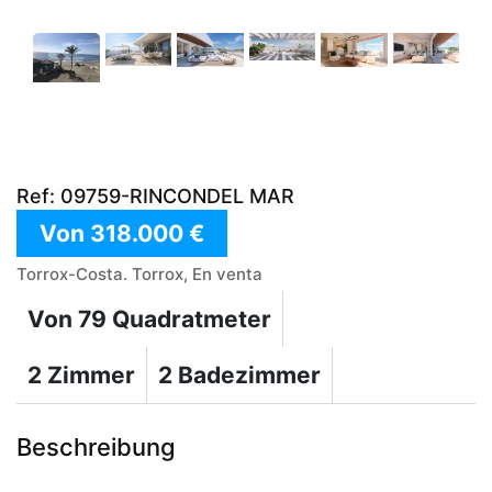
Ref: 09759-RINCONDEL MAR
Von 318.000 €
Torrox-Costa. Torrox, En venta
Von 79 Quadratmeter
2 Zimmer
2 Badezimmer
Beschreibung