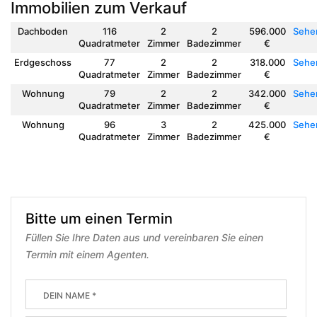
Immobilien zum Verkauf
Dachboden
116
2
2
596.000
Sehe
Quadratmeter
Zimmer
Badezimmer
€
Erdgeschoss
77
2
2
318.000
Sehe
Quadratmeter
Zimmer
Badezimmer
€
Wohnung
79
2
2
342.000
Sehe
Quadratmeter
Zimmer
Badezimmer
€
Wohnung
96
3
2
425.000
Sehe
Quadratmeter
Zimmer
Badezimmer
€
Bitte um einen Termin
Füllen Sie Ihre Daten aus und vereinbaren Sie einen
Termin mit einem Agenten.