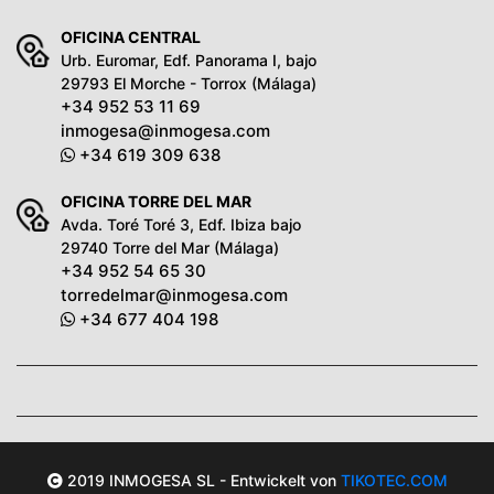
OFICINA CENTRAL
Urb. Euromar, Edf. Panorama I, bajo
29793 El Morche - Torrox (Málaga)
+34 952 53 11 69
inmogesa@inmogesa.com
+34 619 309 638
OFICINA TORRE DEL MAR
Avda. Toré Toré 3, Edf. Ibiza bajo
29740 Torre del Mar (Málaga)
+34 952 54 65 30
torredelmar@inmogesa.com
+34 677 404 198
2019 INMOGESA SL - Entwickelt von
TIKOTEC.COM